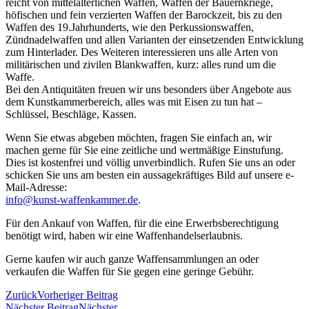
reicht von mittelalterlichen Waffen, Waffen der Bauernkriege,
höfischen und fein verzierten Waffen der Barockzeit, bis zu den
Waffen des 19.Jahrhunderts, wie den Perkussionswaffen,
Zündnadelwaffen und allen Varianten der einsetzenden Entwicklung
zum Hinterlader. Des Weiteren interessieren uns alle Arten von
militärischen und zivilen Blankwaffen, kurz: alles rund um die
Waffe.
Bei den Antiquitäten freuen wir uns besonders über Angebote aus
dem Kunstkammerbereich, alles was mit Eisen zu tun hat –
Schlüssel, Beschläge, Kassen.
Wenn Sie etwas abgeben möchten, fragen Sie einfach an, wir
machen gerne für Sie eine zeitliche und wertmäßige Einstufung.
Dies ist kostenfrei und völlig unverbindlich. Rufen Sie uns an oder
schicken Sie uns am besten ein aussagekräftiges Bild auf unsere e-
Mail-Adresse:
info@kunst-waffenkammer.de
.
Für den Ankauf von Waffen, für die eine Erwerbsberechtigung
benötigt wird, haben wir eine Waffenhandelserlaubnis.
Gerne kaufen wir auch ganze Waffensammlungen an oder
verkaufen die Waffen für Sie gegen eine geringe Gebühr.
Zurück
Vorheriger Beitrag
Nächster Beitrag
Nächster