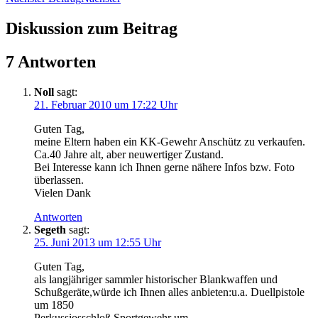
Diskussion zum Beitrag
7 Antworten
Noll
sagt:
21. Februar 2010 um 17:22 Uhr
Guten Tag,
meine Eltern haben ein KK-Gewehr Anschütz zu verkaufen.
Ca.40 Jahre alt, aber neuwertiger Zustand.
Bei Interesse kann ich Ihnen gerne nähere Infos bzw. Foto
überlassen.
Vielen Dank
Antworten
Segeth
sagt:
25. Juni 2013 um 12:55 Uhr
Guten Tag,
als langjähriger sammler historischer Blankwaffen und
Schußgeräte,würde ich Ihnen alles anbieten:u.a. Duellpistole
um 1850
Perkussiosschloß,Sportgewehr um