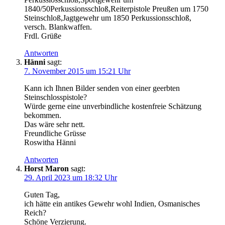
1840/50Perkussionsschloß,Reiterpistole Preußen um 1750
Steinschloß,Jagtgewehr um 1850 Perkussionsschloß,
versch. Blankwaffen.
Frdl. Grüße
Antworten
Hänni
sagt:
7. November 2015 um 15:21 Uhr
Kann ich Ihnen Bilder senden von einer geerbten
Steinschlosspistole?
Würde gerne eine unverbindliche kostenfreie Schätzung
bekommen.
Das wäre sehr nett.
Freundliche Grüsse
Roswitha Hänni
Antworten
Horst Maron
sagt:
29. April 2023 um 18:32 Uhr
Guten Tag,
ich hätte ein antikes Gewehr wohl Indien, Osmanisches
Reich?
Schöne Verzierung.