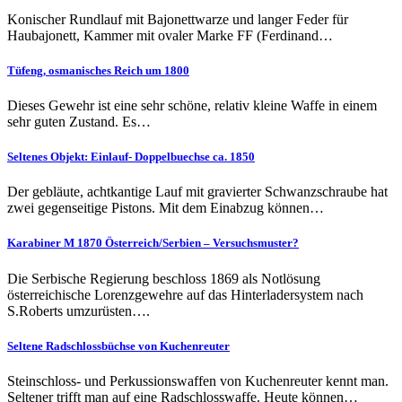
Konischer Rundlauf mit Bajonettwarze und langer Feder für
Haubajonett, Kammer mit ovaler Marke FF (Ferdinand…
Tüfeng, osmanisches Reich um 1800
Dieses Gewehr ist eine sehr schöne, relativ kleine Waffe in einem
sehr guten Zustand. Es…
Seltenes Objekt: Einlauf- Doppelbuechse ca. 1850
Der gebläute, achtkantige Lauf mit gravierter Schwanzschraube hat
zwei gegenseitige Pistons. Mit dem Einabzug können…
Karabiner M 1870 Österreich/Serbien – Versuchsmuster?
Die Serbische Regierung beschloss 1869 als Notlösung
österreichische Lorenzgewehre auf das Hinterladersystem nach
S.Roberts umzurüsten….
Seltene Radschlossbüchse von Kuchenreuter
Steinschloss- und Perkussionswaffen von Kuchenreuter kennt man.
Seltener trifft man auf eine Radschlosswaffe. Heute können…