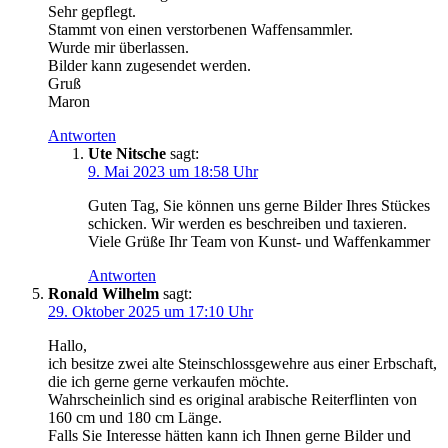
Sehr gepflegt.
Stammt von einen verstorbenen Waffensammler.
Wurde mir überlassen.
Bilder kann zugesendet werden.
Gruß
Maron
Antworten
Ute Nitsche
sagt:
9. Mai 2023 um 18:58 Uhr
Guten Tag, Sie können uns gerne Bilder Ihres Stückes
schicken. Wir werden es beschreiben und taxieren.
Viele Grüße Ihr Team von Kunst- und Waffenkammer
Antworten
Ronald Wilhelm
sagt:
29. Oktober 2025 um 17:10 Uhr
Hallo,
ich besitze zwei alte Steinschlossgewehre aus einer Erbschaft,
die ich gerne gerne verkaufen möchte.
Wahrscheinlich sind es original arabische Reiterflinten von
160 cm und 180 cm Länge.
Falls Sie Interesse hätten kann ich Ihnen gerne Bilder und